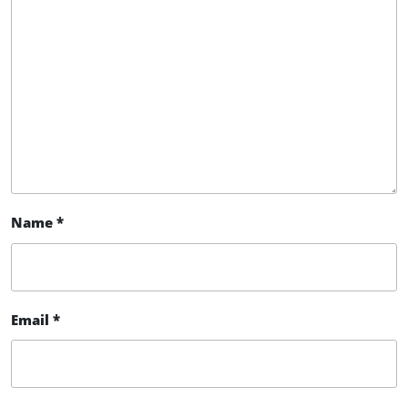
Name
*
Email
*