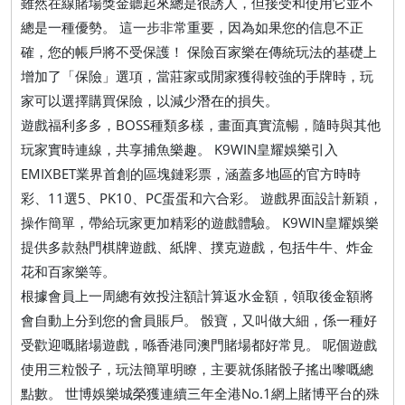
雖然在線賭場獎金聽起來總是很誘人，但接受和使用它並不
總是一種優勢。 這一步非常重要，因為如果您的信息不正
確，您的帳戶將不受保護！ 保險百家樂在傳統玩法的基礎上
增加了「保險」選項，當莊家或閒家獲得較強的手牌時，玩
家可以選擇購買保險，以減少潛在的損失。
遊戲福利多多，BOSS種類多樣，畫面真實流暢，隨時與其他
玩家實時連線，共享捕魚樂趣。 K9WIN皇耀娛樂引入
EMIXBET業界首創的區塊鏈彩票，涵蓋多地區的官方時時
彩、11選5、PK10、PC蛋蛋和六合彩。 遊戲界面設計新穎，
操作簡單，帶給玩家更加精彩的遊戲體驗。 K9WIN皇耀娛樂
提供多款熱門棋牌遊戲、紙牌、撲克遊戲，包括牛牛、炸金
花和百家樂等。
根據會員上一周總有效投注額計算返水金額，領取後金額將
會自動上分到您的會員賬戶。 骰寶，又叫做大細，係一種好
受歡迎嘅賭場遊戲，喺香港同澳門賭場都好常見。 呢個遊戲
使用三粒骰子，玩法簡單明瞭，主要就係賭骰子搖出嚟嘅總
點數。 世博娛樂城榮獲連續三年全港No.1網上賭博平台的殊