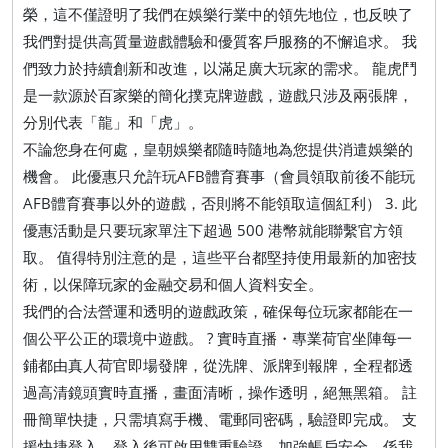
榮，這不僅證明了我們在娛樂行業中的領先地位，也反映了
我們對提供高質量遊戲體驗和優質客戶服務的不懈追求。 我
們致力於持續創新和改進，以滿足廣大玩家的需求。 龍虎鬥
是一款源於百家樂的簡化撲克牌遊戲，遊戲只涉及兩張牌，
分別代表「龍」和「虎」。
不論您身在何處，皇朝娛樂都隨時隨地為您提供消遣娛樂的
機會。 此優惠只允許玩AFB體育賽事（會員領取前後不能玩
AFB體育賽事以外的遊戲，否則將不能領取這個紅利） 3. 此
優惠活動是只要玩家單注下超過 500 港幣就能聯繫官方領
取。 值得特別注意的是，這些平台都堅持使用最新的加密技
術，以保障玩家的金融交易和個人資料安全。
我們的合法營運和透明的遊戲政策，確保每位玩家都能在一
個公平公正的環境中遊戲。 ? 實時直播・專業荷官坐陣每一
鋪都由真人荷官即場發牌，從洗牌、派牌到報牌，全程都透
過高清鏡頭實時直播，畫面清晰，操作透明，絕無黑箱。 註
冊簡單快捷，只需填寫手機、電郵同密碼，驗證即完成。 支
援快捷登入，登入後可啟用雙重驗證，加強帳戶安全，係我