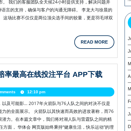
市。 我们的客服团队全天候24小时提供支持，解决问题并
种语言的支持，确保与客户的沟通无障碍。 李龙大与徐晨的
。 这场比赛不仅仅是两位顶尖选手间的较量，更是羽毛球双
J
READ
READ MORE
MORE
J
M
华
赔率最高在线投注平台 APP下载
A
体
M
会
07
omments
12:10 pm
华
F
体
力的全面展示。 火箭队以其快速而高效的进攻著称，而76
J
会
限潜力。在本篇文章中，我们将对湖人队与雷霆队之间的精
体
方面， 华体会 网页版始终秉持“健康生活，快乐运动”的理
D