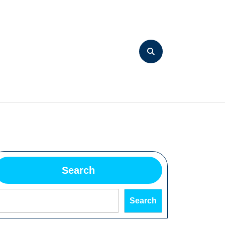
Search
Search