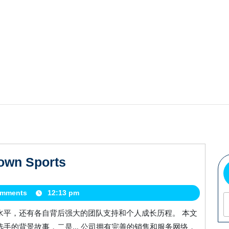
皇
n Sports
冠
体
07
omments
12:13 pm
育
皇
选手的背景故事，二是… 公司拥有完善的销售和服务网络，