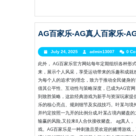
AG百家乐-AG真人百家乐-A
July 24, 2025
July
admin13007
admin130
0 C
24,
此外， AG百家乐官方网站每年定期组织各种形式的体育赛事和挑战活动，激励更多人参与到体育运动中
2025
来，展示个人风采，享受运动带来的乐趣和成就感
为每个人的追求”的理念，致力于推动全民健身的普
借其公平性、互动性与策略深度，已成为AG官网 
到致胜策略，这款经典游戏为新手与资深玩家提供
乐的核心亮点、规则细节及实战技巧。叶某与境外
并约定按照一九开的比例分成,叶某占境内赌盘的
输赢的风险,又拉来8人合伙接收赌盘。 ag真人
戏。AG百家乐是一种刺激且受欢迎的赌博游戏