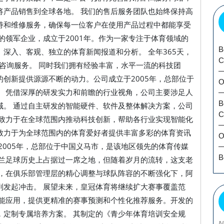
冠
将产品销售到全球各地。 我们的售后服务团队也始终保持高
网
持和维修服务，确保每一位客户在使用产品过程中都能享受
中
的领军企业，成立于2001年。作为一家专注于体育领域的
B
深入、客观、独立的体育新闻报道和分析。 全年365天，
文
C
候咨询服务。 同时我们拥有经验丰富，水平一流的科技团
官
创新提供源源不断的动力。公司成立于2005年，总部位于
网
O
。 凭借深厚的研发实力和前瞻的行业视角，公司主要涉足人
Crown
B
域。 通过自主研发的智能硬件、软件及整体解决方案，公司
Sports
C
们致力于在全球范围内推动科技创新，帮助各行业实现智能化
致力于为全球范围内的体育爱好者提供丰富多彩的体育资讯
O
2005年，总部位于中国义马市，是该地区领先的体育传媒
B
格兰足球历史上占据过一席之地，但随着岁月的流转，这支老
来，在俱乐部管理层的精心调整与球队阵容的不断强化下，阿
列发起冲击。 展望未来，皇冠体育将继续扩大赛事覆盖范
智能应用，提供更精准的赛事预测和个性化推荐服务。开发的
，定制专属培养方案。 其制定的《青少年体育培训安全规
N