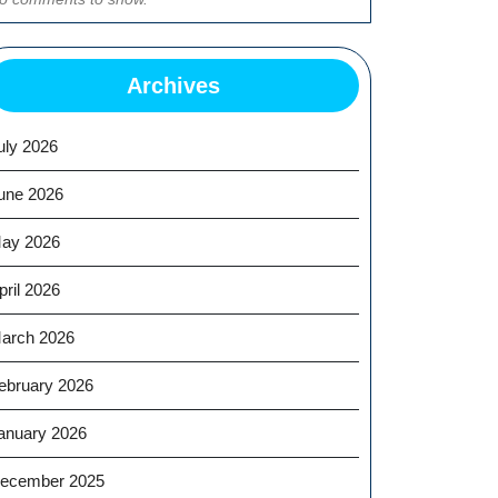
Archives
uly 2026
une 2026
ay 2026
pril 2026
arch 2026
ebruary 2026
anuary 2026
ecember 2025