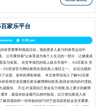
APP
MORE
下
载
AG
G百家乐平台
百
家
07
omments
2:08 pm
乐-
AG
。 公司秉持着“让体育成为每个人生活的一部分，让健康成
真
及与发展。 在竞争激烈的线上娱乐市场中， AG百家乐 凭
人
– AG亚游官方网站最受欢迎的真人项目之一。 从玩法规则
百
了全面、多样的博彩体验。 本文将带你深入了解AG百家
的菲律宾圣安娜百家乐赌博网站联系,取得在境内的代理权,
家
九成股份。 不过,叶某因自己资金实力有限,加上要分担赌博
乐-
 。 通常，最低存款金额可以相对较低，以方便玩家进入游
AG
，了解其规则和一些有效的技巧对于提高获胜机会至关重要。
百