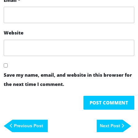
Website
Save my name, email, and website in this browser for
the next time I comment.
Post
Previous
Next
Previous Post
Next Post
navigation
Post
Post