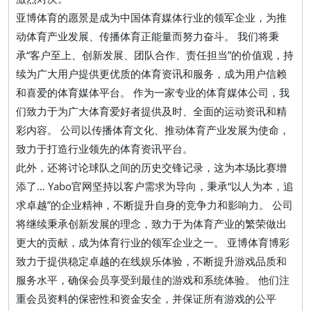
亚博体育的愿景是成为中国体育媒体行业的领军企业，为推
动体育产业发展、传播体育正能量而努力奋斗。 我们将秉
承“客户至上、创新发展、团队合作、责任担当”的价值观，持
续为广大用户提供更优质的体育资讯和服务，成为用户信赖
和喜爱的体育媒体平台。 作为一家专业的体育媒体公司，我
们致力于为广大体育爱好者提供及时、全面的运动资讯和精
彩内容。 公司以传播体育文化、推动体育产业发展为使命，
致力于打造行业领先的体育资讯平台。
此外，还将讨论球队之间的历史交锋记录，这为本场比赛增
添了… Yabo官网坚持以客户需求为导向，秉承“以人为本，追
求卓越”的企业精神，不断提升自身的竞争力和影响力。 公司
将继续秉承创新发展的理念，致力于为体育产业的繁荣做出
更大的贡献，成为体育行业的领军企业之一。 亚博体育博彩
致力于提供稳定卓越的在线娱乐体验，不断提升游戏品质和
服务水平，确保会员享受到最佳的游戏和系统体验。 他们注
重会员资料的保密性和资金安全，并保证所有游戏的公平