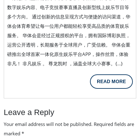
数字娱乐内容、电子竞技赛事直播及创新型线上娱乐节目等
多个方向。 通过创新的信息呈现方式与便捷的访问渠道，华
体会体育希望让每一位用户都能轻松享受高品质的体育娱乐
服务。 华体会是经过正规授权的平台，拥有国际博彩执照，
运营公开透明，长期服务于全球用户，广受信赖。 华体会重
磅推出全球首家一体化原生娱乐平台APP，操作丝滑，体验
非凡！ 非凡娱乐 。 尊龙凯时 ，涵盖全球大小赛事。{...}
READ
READ MORE
MORE
Leave a Reply
Your email address will not be published.
Required fields are
marked
*