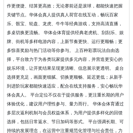
会
作更便捷、结算更高效；无论赛前还是滚球，都能快速把握
体
关键节点。华体会真人提供真人荷官在线互动，畅玩百家
育
乐、骰宝、轮盘、龙虎、牛牛等经典游戏，支持高清直播，
官
多桌切换更流畅。 华体会体育提供经典老虎机、刮刮乐、娱
方
牌、街机等多样电游内容，上新节奏更快、运行更顺畅；更
网
多惊喜奖励与热门活动等你参与。 上百种彩票玩法自由选
站
择，平台致力于为各类玩家提供多元内容，并营造更安心的
娱乐环境，让开奖结果呈现更清晰、信息展示更透明。 桌台
选择更充足，画面更细腻、切换更顺畅、延迟更低；从新手
到进阶玩家都能快速适应，配合在线支持服务，安心畅玩华
体会真人。 平台定位不仅在于提供服务，更注重长期的用户
体验优化，建议用户理性参与、量力而行。 华体会体育通过
多层次返利机制与会员权益体系，为用户提供多样化的回馈
选择，包括日常返水、节日加码等形式。 平台强调长期、可
持续的发展理念，在运营中注重规范化管理与社会责任，力